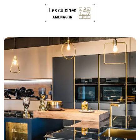
Les cuisines
AMÉNAG'IN