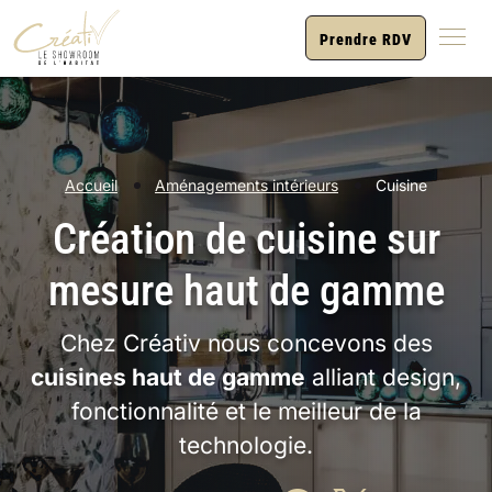
Prendre RDV
Accueil
Aménagements intérieurs
Cuisine
Création de cuisine sur
mesure haut de gamme
Chez Créativ nous concevons des
cuisines haut de gamme
alliant design,
fonctionnalité et le meilleur de la
technologie.